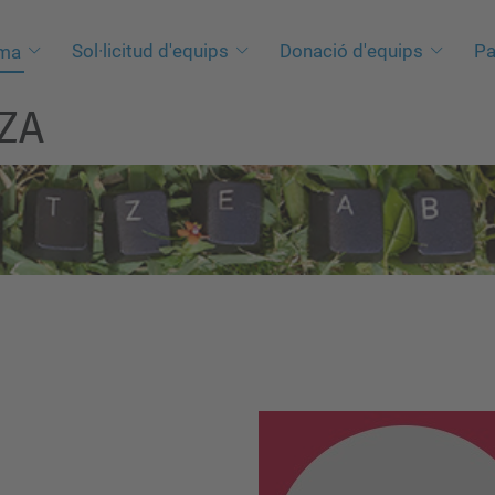
Sol·licitud d'equips
Donació d'equips
Pa
ama
TZA