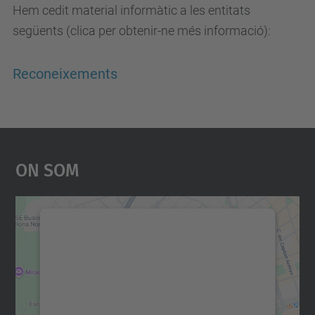
Hem cedit material informàtic a les entitats
següents (clica per obtenir-ne més informació):
Reconeixements
On Som
Necessitem el vostre
consentiment per carregar el
servei Google Maps!
Utilitzem un servei de tercers per incrustar
contingut del mapa que pugui recollir dades