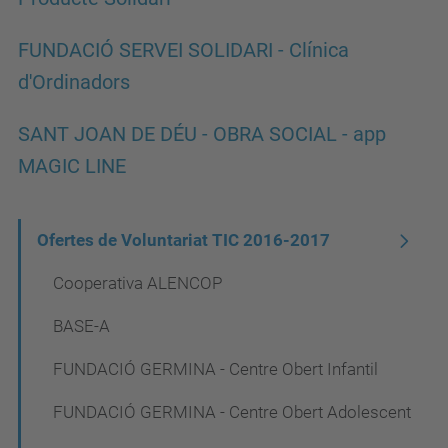
FUNDACIÓ SERVEI SOLIDARI - Clínica
d'Ordinadors
SANT JOAN DE DÉU - OBRA SOCIAL - app
MAGIC LINE
N
Ofertes de Voluntariat TIC 2016-2017
a
Cooperativa ALENCOP
v
BASE-A
e
FUNDACIÓ GERMINA - Centre Obert Infantil
g
a
FUNDACIÓ GERMINA - Centre Obert Adolescent
c