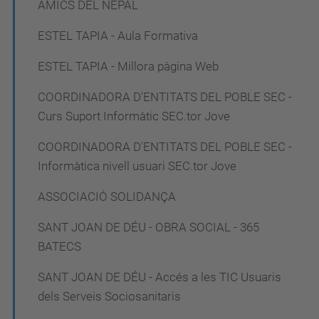
AMICS DEL NEPAL
i
ESTEL TAPIA - Aula Formativa
ó
ESTEL TAPIA - Millora pàgina Web
COORDINADORA D'ENTITATS DEL POBLE SEC -
Curs Suport Informàtic SEC.tor Jove
COORDINADORA D'ENTITATS DEL POBLE SEC -
Informàtica nivell usuari SEC.tor Jove
ASSOCIACIÓ SOLIDANÇA
SANT JOAN DE DÉU - OBRA SOCIAL - 365
BATECS
SANT JOAN DE DÉU - Accés a les TIC Usuaris
dels Serveis Sociosanitaris