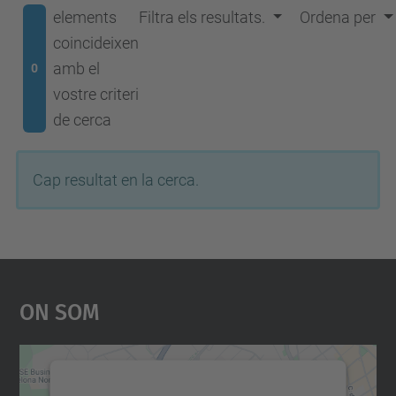
elements
Filtra els resultats.
Ordena per
coincideixen
amb el
0
vostre criteri
de cerca
Cap resultat en la cerca.
On Som
Necessitem el vostre