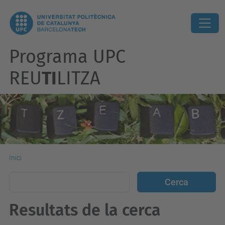
Programa UPC
REU
TI
LITZA
Inici
Resultats de la cerca